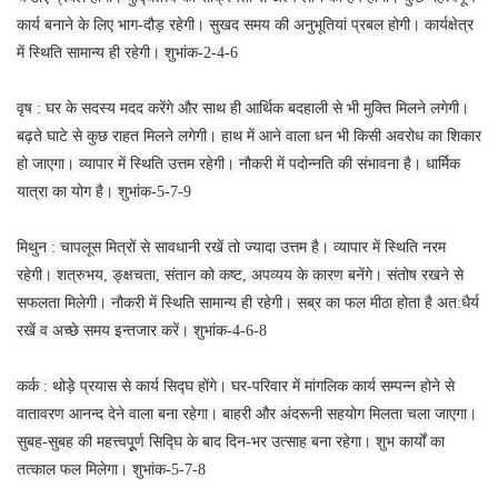
कार्य बनाने के लिए भाग-दौड़ रहेगी। सुखद समय की अनुभूतियां प्रबल होगी। कार्यक्षेत्र
में स्थिति सामान्य ही रहेगी। शुभांक-2-4-6
वृष : घर के सदस्य मदद करेंगे और साथ ही आर्थिक बदहाली से भी मुक्ति मिलने लगेगी।
बढ़ते घाटे से कुछ राहत मिलने लगेगी। हाथ में आने वाला धन भी किसी अवरोध का शिकार
हो जाएगा। व्यापार में स्थिति उत्तम रहेगी। नौकरी में पदोन्नति की संभावना है। धार्मिक
यात्रा का योग है। शुभांक-5-7-9
मिथुन : चापलूस मित्रों से सावधानी रखें तो ज्यादा उत्तम है। व्यापार में स्थिति नरम
रहेगी। शत्रुभय, ङ्क्षचता, संतान को कष्ट, अपव्यय के कारण बनेंगे। संतोष रखने से
सफलता मिलेगी। नौकरी में स्थिति सामान्य ही रहेगी। सब्र का फल मीठा होता है अत:धैर्य
रखें व अच्छे समय इन्तजार करें। शुभांक-4-6-8
कर्क : थोड़ेे प्रयास से कार्य सिद्घ होंगे। घर-परिवार में मांगलिक कार्य सम्पन्न होने से
वातावरण आनन्द देने वाला बना रहेगा। बाहरी और अंदरूनी सहयोग मिलता चला जाएगा।
सुबह-सुबह की महत्त्वपूूर्ण सिद्घि के बाद दिन-भर उत्साह बना रहेगा। शुभ कार्यों का
तत्काल फल मिलेगा। शुभांक-5-7-8