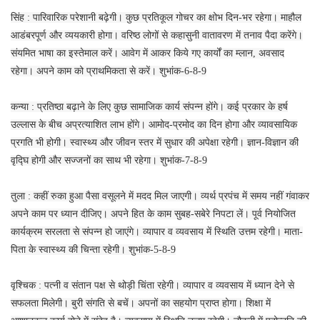
सिंह : पारिवारिक परेशानी बढ़ेगी। कुछ प्रतिकूल गोचर का क्षोभ दिन-भर रहेगा। माहौल
आडंबरपूर्ण और व्ययकारी होगा। वरिष्ठ लोगों से कहासुनी वातावरण में तनाव पैदा करेंगे।
संयमित भाषा का इस्तेमाल करें। आवेग में आकर किये गए कार्यों का म्लान, अवसाद
रहेगा। अपने काम को प्राथमिकता से करें। शुभांक-6-8-9
कन्या : प्रतिष्ठा बढ़ाने के लिए कुछ सामाजिक कार्य संपन्न होंगे। कई प्रकार के हर्ष
उल्लास के बीच अप्रत्याशित लाभ होंगे। आमोद-प्रमोद का दिन होगा और व्यावसायिक
प्रगति भी होगी। स्वास्थ्य और जीवन स्तर में सुधार की अपेक्षा रहेगी। ज्ञान-विज्ञान की
वृद्घि होगी और सज्जनों का साथ भी रहेगा। शुभांक-7-8-9
तुला : कहीं रुका हुआ पैसा वसूलने में मदद मिल जाएगी। व्यर्थ प्रपंच में समय नहीं गंवाकर
अपने काम पर ध्यान दीजिए। अपने हित के काम सुबह-सबेरे निपटा लें। पूर्व नियोजित
कार्यक्रम सरलता से संपन्न हो जाएंगे। व्यापार व व्यवसाय में स्थिति उत्तम रहेगी। माता-
पिता के स्वास्थ्य की चिन्ता रहेगी। शुभांक-5-8-9
वृश्चिक : पत्नी व संतान पक्ष से थोड़ी चिंता रहेगी। व्यापार व व्यवसाय में ध्यान देने से
सफलता मिलेगी। बुरी संगति से बचें। अपनों का सहयोग प्राप्त होगा। शिक्षा में