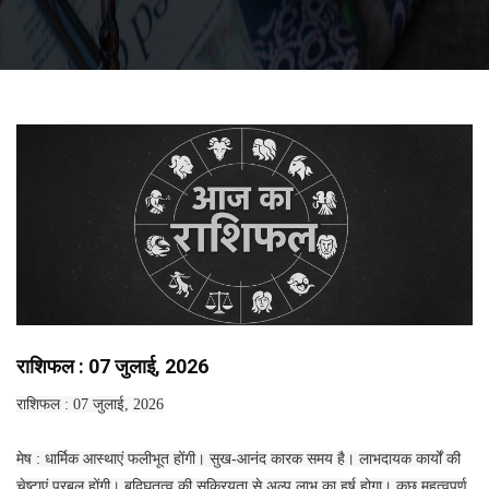
राशिफल : 07 जुलाई, 2026
राशिफल : 07 जुलाई, 2026
मेष : धार्मिक आस्थाएं फलीभूत होंगी। सुख-आनंद कारक समय है। लाभदायक कार्यों की
चेष्टाएं प्रबल होंगी। बुद्घितत्व की सक्रियता से अल्प लाभ का हर्ष होगा। कुछ महत्वपूर्ण