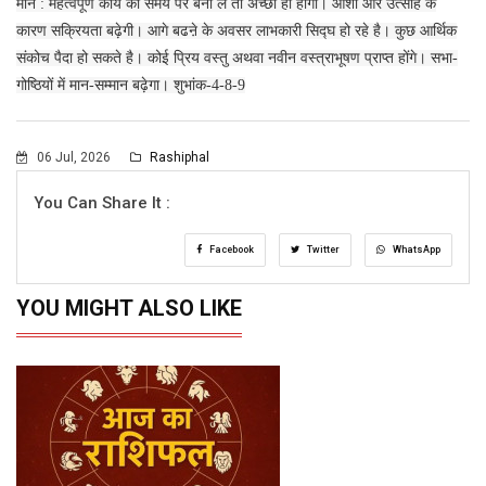
मीन : महत्वपूर्ण कार्य को समय पर बना लें तो अच्छा ही होगा। आशा और उत्साह के
कारण सक्रियता बढ़ेगी। आगे बढऩे के अवसर लाभकारी सिद्घ हो रहे है। कुछ आर्थिक
संकोच पैदा हो सकते है। कोई प्रिय वस्तु अथवा नवीन वस्त्राभूषण प्राप्त होंगे। सभा-
गोष्ठियों में मान-सम्मान बढ़ेगा। शुभांक-4-8-9
06 Jul, 2026
Rashiphal
You Can Share It :
Facebook
Twitter
WhatsApp
YOU MIGHT ALSO LIKE