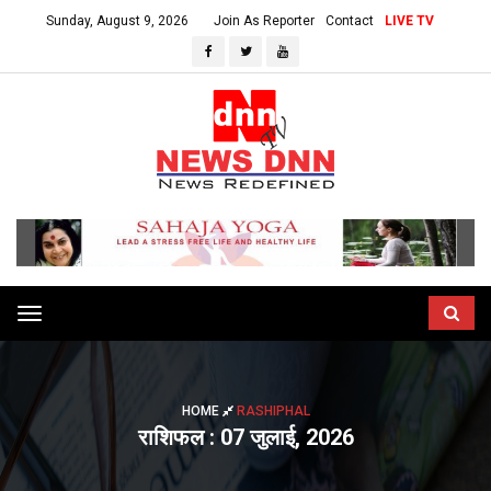
Sunday, August 9, 2026
Join As Reporter
Contact
LIVE TV
Toggle
navigation
HOME
RASHIPHAL
राशिफल : 07 जुलाई, 2026