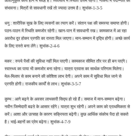
आशानुकूल कार्य होने में संदेह है। व्यवसाय में स्थिति उत्तम रहेगी। नौकरी में पदोन्नति की
संभावना। मित्रों से सावधानी रखें तो ज्यादा उत्तम है। शुभांक-1-3-5
धनु : शारीरिक सुख के लिए व्यसनों का त्याग करें। संतान पक्ष की समस्या समाप्त होगी।
पठन-पाठन में स्थिति कमजोर रहेगी। खान-पान में सावधानी रख। कामकाज में आ रहा
अवरोध दूर होकर प्रगति का रास्ता मिल जाएगा। मान-सम्मान में वृद्घि होगी। अच्छे कार्य
के लिए रास्ते बना लेंगे। शुभांक-2-4-6
मकर : रुपये पैसों की सुविधा नहीं मिल पाएगी। कामकाज सीमित तौर पर ही बन पाएंगे।
स्वास्थ्य का पाया भी कमजोर बना रहेगा। यात्रा प्रवास का सार्थक परिणाम मिलेगा।
मेल-मिलाप से काम बनाने की कोशिश लाभ देगी। अपने काम में सुविधा मिल जाने से
प्रगति होगी। राजकीय कार्यों से लाभ। शुभांक-3-5-7
कुम्भ : आगे बढ़ने के अवसर लाभकारी सिद्घ हो रहे हैं। समाज में मान-सम्मान बढ़ेगा।
नवीन जिम्मेदारी बढऩे के आसार रहेंगे। यात्रा शुभ रहेगी। अपने काम को प्राथमिकता से
करें। आशा और उत्साह के कारण सक्रियता बढ़ेगी। कुछ आर्थिक संकोच पैदा हो सकते
है। भाई-बहनों का प्रेम बढ़ेगा। शुभांक-4-7-9