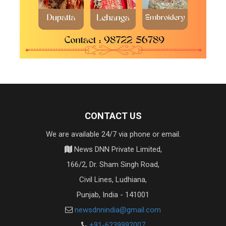
CONTACT US
We are available 24/7 via phone or email.
News DNN Private Limited,
166/2, Dr. Sham Singh Road,
Civil Lines, Ludhiana,
Punjab, India - 141001
newsdnnindia@gmail.com
+91-6239992007