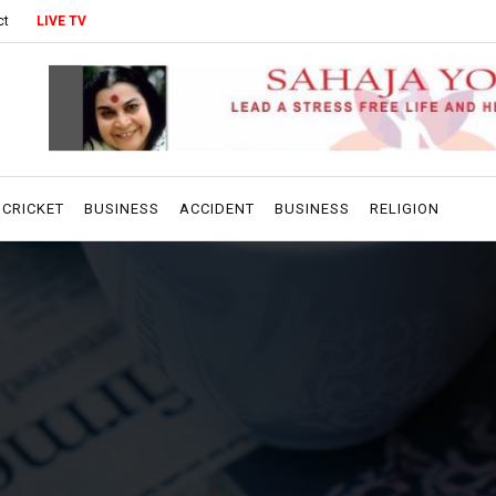
ct
LIVE TV
CRICKET
BUSINESS
ACCIDENT
BUSINESS
RELIGION