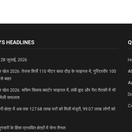
S HEADLINES
Q
 28 जुलाई, 2026
H
डल खेल 2026: तेजस शिर्से 110 मीटर बाधा दौड़ के फाइनल में, गुरिंदरवीर 100
A
से बाहर
Ad
डल खेल 2026: सचिन सिवाच क्वार्टर फाइनल में, लंबी कूद और पैरा तैराकी में भी
D
मिली सफलता
C
री क्षेत्र में अब तक 127.68 लाख घरों को मिली मंजूरी, 99.07 लाख लोगों को
ुनसरी के हिंसा प्रभावित क्षेत्रों में सेना तैनात