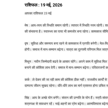
राशिफल : 19 मई, 2026
आपका राशिफल 19 मई
मेष : आय-व्यय की स्थिति समान रहेगी। व्यापार में स्थिति नरम रहेगी। शत्
की संभावना है। स्वास्थ्य का पाया भी कमजोर बना रहेगा। कामकाज सीमि
वृष : सुविधा और समन्वय बना रहने से कामकाज में प्रगति बनेगी। मेल-मि
होगी। समाज में मान-सम्मान बढ़ेगा। यात्रा का दूरगामी परिणाम मिल जाए
मिथुन : नवीन जिम्मेदारी बढऩे के आसार रहेंगे। अपने काम में सुविधा मि
बनाने की कोशिश लाभ देगी। समाज में मान-सम्मान बढ़ेगा। परिवारजनों 
कर्क : ले देकर की जा रही काम की कोशिश ठीक नहीं। राजकीय कार्यों से ल
दाम्पत्य जीवन सुखद रहेगा। धीरे-धीरे लाभ का मार्ग प्रशस्त होगा उचि
सिंह : आय के अच्छे योग बनेंगे। संतान की उन्नति के योग हैं। स्त्री-संत
शत्रुपक्ष से सावधान रहें। भाई-बहनों का प्रेम बढ़ेगा। आत्मविश्वास बढ़