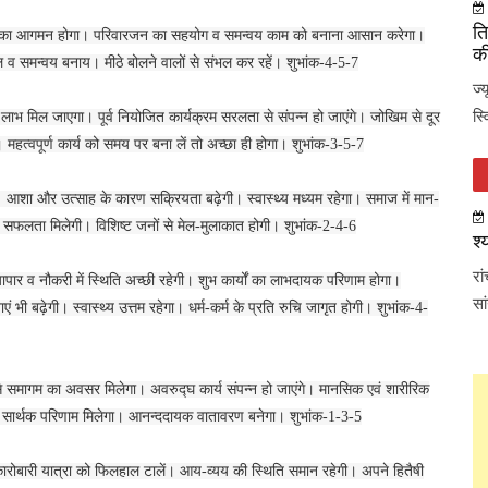
ति
नों का आगमन होगा। परिवारजन का सहयोग व समन्वय काम को बनाना आसान करेगा।
की
ल व समन्वय बनाय। मीठे बोलने वालों से संभल कर रहें। शुभांक-4-5-7
ज्
स्
ं लाभ मिल जाएगा। पूर्व नियोजित कार्यक्रम सरलता से संपन्न हो जाएंगे। जोखिम से दूर
महत्वपूर्ण कार्य को समय पर बना लें तो अच्छा ही होगा। शुभांक-3-5-7
 आशा और उत्साह के कारण सक्रियता बढ़ेगी। स्वास्थ्य मध्यम रहेगा। समाज में मान-
 से सफलता मिलेगी। विशिष्ट जनों से मेल-मुलाकात होगी। शुभांक-2-4-6
श्
रा
ापार व नौकरी में स्थिति अच्छी रहेगी। शुभ कार्यों का लाभदायक परिणाम होगा।
सा
 बढ़ेगी। स्वास्थ्य उत्तम रहेगा। धर्म-कर्म के प्रति रुचि जागृत होगी। शुभांक-4-
 समागम का अवसर मिलेगा। अवरुद्घ कार्य संपन्न हो जाएंगे। मानसिक एवं शारीरिक
स का सार्थक परिणाम मिलेगा। आनन्ददायक वातावरण बनेगा। शुभांक-1-3-5
 कारोबारी यात्रा को फिलहाल टालें। आय-व्यय की स्थिति समान रहेगी। अपने हितैषी