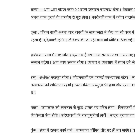
कन्या : ''आगे-आगे गौरख जागेÓÓ वाली कहावत चरितार्थ होगी। मेहमा
अपना काम दूसरों के सहयोग से पूरा होगा। कारोबारी काम में नवीन तालमे
तुला : जीवन साथी अथवा यार-दोस्तों के साथ साझे में किए जा रहे काम मे
रहना ही बुद्घिमानी होगी। ले देकर की जा रही काम की कोशिश ठीक नहीं। 
वृश्चिक : लाभ में आशातीत वृद्घि तय है मगर नकारात्मक रुख न अपनाएं।
सम्मान बढ़ेगा। आय-व्यय समान रहेगा। व्यापार व व्यवसाय में ध्यान देने
धनु : अर्थपक्ष मजबूत रहेगा। जीवनसाथी का परामर्श लाभदायक रहेगा। व्य
कामकाज की अधिकता रहेगी। व्यवसायिक अभ्युदय भी होगा और प्रसन्नताएं भी
6-7
मकर : कामकाज की व्यस्तता से सुख-आराम प्रभावित होगा। प्रियजनों से
शिथिलता पैदा होगी। श्रेष्ठजनों की सहानुभूतियां होगी। यात्रा प्रवा
कुंभ : होश में रहकर कार्य करें। कामकाज सीमित तौर पर ही बन पाएंगे।