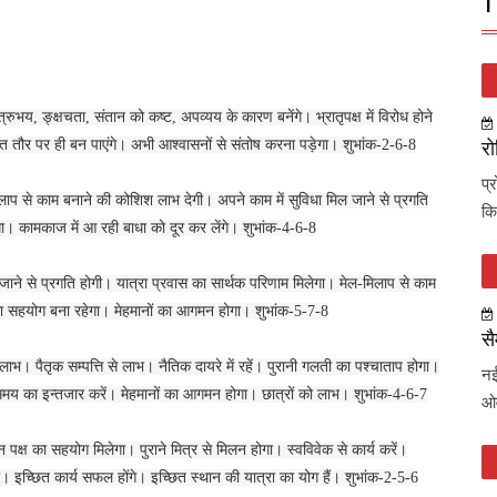
T
रुभय, ङ्क्षचता, संतान को कष्ट, अपव्यय के कारण बनेंगे। भ्रातृपक्ष में विरोध होने
त तौर पर ही बन पाएंगे। अभी आश्वासनों से संतोष करना पड़ेगा। शुभांक-2-6-8
रो
प्
लाप से काम बनाने की कोशिश लाभ देगी। अपने काम में सुविधा मिल जाने से प्रगति
कि
गा। कामकाज में आ रही बाधा को दूर कर लेंगे। शुभांक-4-6-8
ल जाने से प्रगति होगी। यात्रा प्रवास का सार्थक परिणाम मिलेगा। मेल-मिलाप से काम
का सहयोग बना रहेगा। मेहमानों का आगमन होगा। शुभांक-5-7-8
सै
ाभ। पैतृक सम्पत्ति से लाभ। नैतिक दायरे में रहें। पुरानी गलती का पश्चाताप होगा।
नई
त समय का इन्तजार करें। मेहमानों का आगमन होगा। छात्रों को लाभ। शुभांक-4-6-7
ओव
ान पक्ष का सहयोग मिलेगा। पुराने मित्र से मिलन होगा। स्वविवेक से कार्य करें।
ेगा। इच्छित कार्य सफल होंगे। इच्छित स्थान की यात्रा का योग हैं। शुभांक-2-5-6