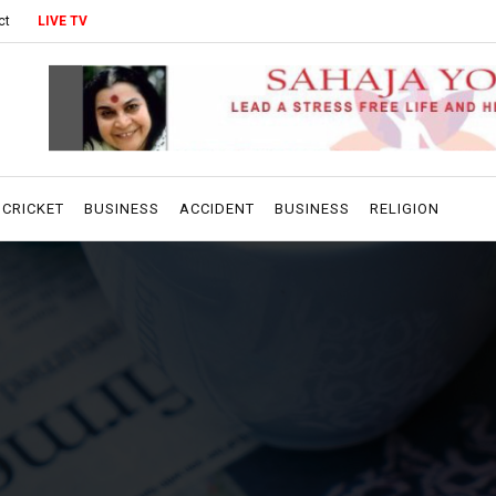
ct
LIVE TV
CRICKET
BUSINESS
ACCIDENT
BUSINESS
RELIGION