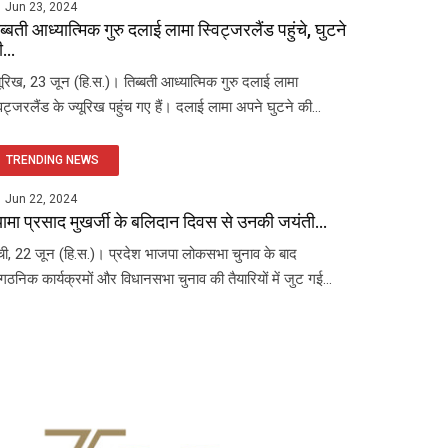
Jun 23, 2024
ब्बती आध्यात्मिक गुरु दलाई लामा स्विट्जरलैंड पहुंचे, घुटने
...
यूरिख, 23 जून (हि.स.)। तिब्बती आध्यात्मिक गुरु दलाई लामा
विट्जरलैंड के ज्यूरिख पहुंच गए हैं। दलाई लामा अपने घुटने की...
TRENDING NEWS
Jun 22, 2024
यामा प्रसाद मुखर्जी के बलिदान दिवस से उनकी जयंती...
ंची, 22 जून (हि.स.)। प्रदेश भाजपा लोकसभा चुनाव के बाद
ंगठनिक कार्यक्रमों और विधानसभा चुनाव की तैयारियों में जुट गई...