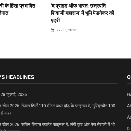
री के हिंसा प्रभावित
'द प्राइड ऑफ भारत: छत्रपति
 तैनात
शिवाजी महाराज' में भूमि पेडनेकर की
एंट्री
6
27 Jul, 2026
S HEADLINES
Q
 28 जुलाई, 2026
H
डल खेल 2026: तेजस शिर्से 110 मीटर बाधा दौड़ के फाइनल में, गुरिंदरवीर 100
A
से बाहर
Ad
डल खेल 2026: सचिन सिवाच क्वार्टर फाइनल में, लंबी कूद और पैरा तैराकी में भी
D