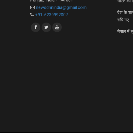
भारत को 
newsdnnindia@gmail.com
देश के शह
+91-6239992007
सौंपे गए
नेपाल में स