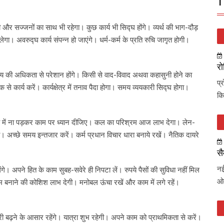
T
गी और सज्जनों का साथ भी रहेगा। कुछ कार्य भी सिद्घ होंगे। व्यर्थ की भाग-दौड़
ा। अवरुद्घ कार्य संपन्न हो जाएंगे। धर्म-कर्म के प्रति रुचि जागृत होगी।
रो
 व व्यय की अधिकता से परेशान होंगे। किसी से वाद-विवाद अथवा कहासुनी होने का
प्
 से कार्य करें। कार्यक्षेत्र में तनाव पैदा होगा। समय व्ययकारी सिद्घ होगा।
कि
ंच में ना पड़कर काम पर ध्यान दीजिए। कल का परिश्रम आज लाभ देगा। लेन-
गा। अच्छे समय इन्तजार करें। कर्म प्रधान विचार धारा बनाये रखें। नैतिक दायरे
सै
नई
ेंगे। अपने हित के काम सुबह-सवेरे ही निपटा लें। रुपये पैसों की सुविधा नहीं मिल
ओव
ाम बनाने की कोशिश लाभ देगी। मनोबल ऊंचा रखें और काम में लगे रहें।
ारी बढ़ने के आसार रहेंगे। यात्रा शुभ रहेगी। अपने काम को प्राथमिकता से करें।