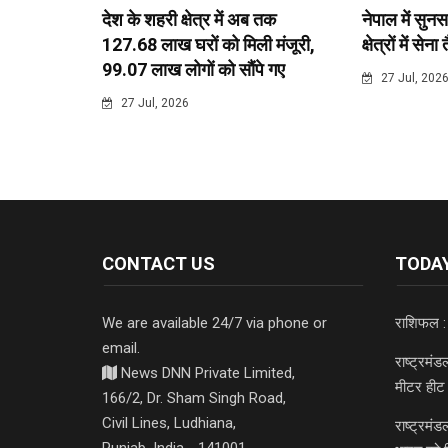
देश के शहरी क्षेत्र में अब तक
नेपाल में सुनस
127.68 लाख घरों को मिली मंजूरी,
क्षेत्रों में सेना
99.07 लाख लोगों को सौंपे गए
27 Jul, 202
27 Jul, 2026
CONTACT US
TODAY
We are available 24/7 via phone or
राशिफल :
email.
राष्ट्रमं
News DNN Private Limited,
मीटर हीट 
166/2, Dr. Sham Singh Road,
Civil Lines, Ludhiana,
राष्ट्रमं
Punjab, India - 141001