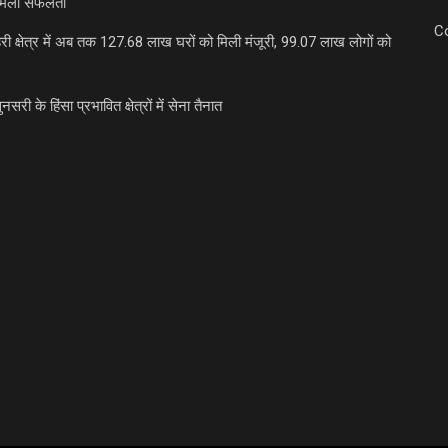
मिली सफलता
C
री क्षेत्र में अब तक 127.68 लाख घरों को मिली मंजूरी, 99.07 लाख लोगों को
ुनसरी के हिंसा प्रभावित क्षेत्रों में सेना तैनात