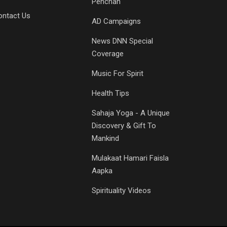
Pehchan
ontact Us
AD Campaigns
News DNN Special
Coverage
Music For Spirit
Health Tips
Sahaja Yoga - A Unique
Discovery & Gift To
Mankind
Mulakaat Hamari Faisla
Aapka
Spirituality Videos