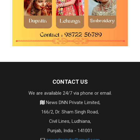
CONTACT US
We are available 24/7 via phone or email.
News DNN Private Limited,
166/2, Dr. Sham Singh Road,
Civil Lines, Ludhiana,
Punjab, India - 141001
newsdnnindia@gmail.com