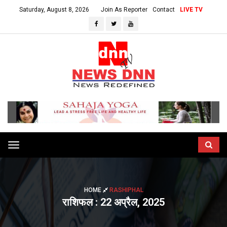
Saturday, August 8, 2026
Join As Reporter
Contact
LIVE TV
Toggle
navigation
HOME
RASHIPHAL
राशिफल : 22 अप्रैल, 2025