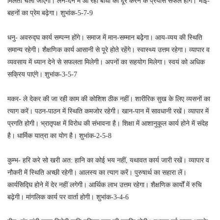
मिलता चला जाएगा। लेन-देन में आ रही बाधा को दूर करने के प्रयास सफल होंग। भाई-
बहनों का प्रेम बढ़ेगा। शुभांक-5-7-9
धनु- अवरुद्घ कार्य सम्पन्न होंगे। समाज में मान-सम्मान बढ़ेेगा। आय-व्यय की स्थिति
समान्य रहेगी। शैक्षणिक कार्य आसानी से पूरे होते रहेंगे। स्वास्थ्य उत्तम रहेगा। व्यापार व
व्यवसाय में ध्यान देने से सफलता मिलेगी। अपनों का सहयोग मिलेगा। स्वयं को अधिक
सक्रिय पाएंगे। शुभांक-3-5-7
मकर- ले देकर की जा रही काम की कोशिश ठीक नहीं। शारीरिक सुख के लिए व्यसनों का
त्याग करें। पठन-पाठन में स्थिति कमजोर रहेगी। खान-पान में सावधानी रखें। व्यापार में
प्रगति होगी। भ्रातृपक्ष में विरोध की संभावना है। शिक्षा में आशानुकूल कार्य होने में संदेह
है। धार्मिक यात्रा का योग है। शुभांक-2-5-8
कुम्भ- हरि करे सो खरी अत: हानि का कोई भय नहीं, यथावत कार्य जारी रखें। व्यापार व
नौकरी में स्थिति अच्छी रहेगी। आलस्य का त्याग करें। पुरुषार्थ का सहारा लें।
कार्यसिद्घि होने में देर नहीं लगेगी। आर्थिक लाभ उत्तम रहेगा। शैक्षणिक कार्यों में रुचि
बढ़ेगी। मांगलिक कार्य पर वार्ता होगी। शुभांक-3-4-6