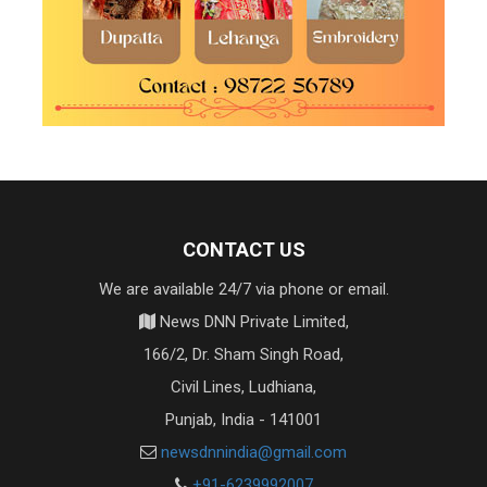
CONTACT US
We are available 24/7 via phone or email.
News DNN Private Limited,
166/2, Dr. Sham Singh Road,
Civil Lines, Ludhiana,
Punjab, India - 141001
newsdnnindia@gmail.com
+91-6239992007