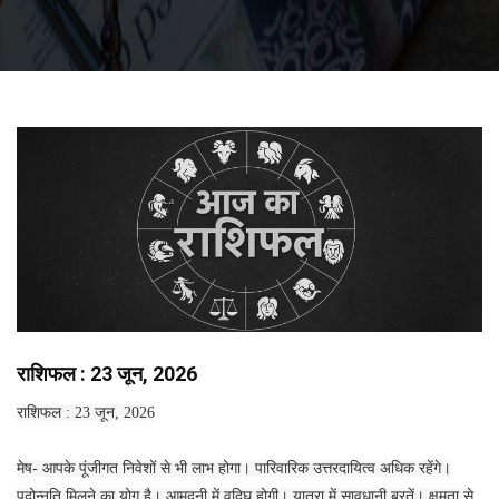
राशिफल : 23 जून, 2026
राशिफल : 23 जून, 2026
मेष- आपके पूंजीगत निवेशों से भी लाभ होगा। पारिवारिक उत्तरदायित्व अधिक रहेंगे।
पदोन्नति मिलने का योग है। आमदनी में वृद्घि होगी। यात्रा में सावधानी बरतें। क्षमता से