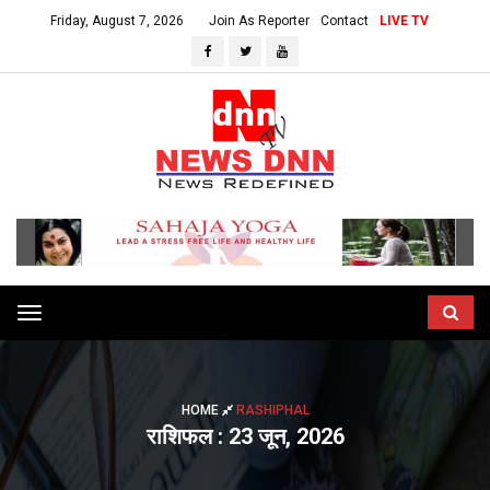
Friday, August 7, 2026
Join As Reporter
Contact
LIVE TV
Toggle
navigation
HOME
RASHIPHAL
राशिफल : 23 जून, 2026