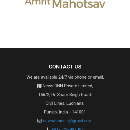
CONTACT US
We are available 24/7 via phone or email.
News DNN Private Limited,
166/2, Dr. Sham Singh Road,
Civil Lines, Ludhiana,
Punjab, India - 141001
newsdnnindia@gmail.com
+91-6239992007