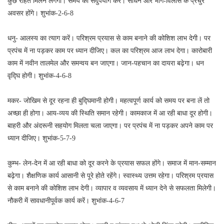
कुछ राहत मिलने लगेगी। समय का सदुपयोग करें। साधन और भोग-विलास के प्रचुर
अवसर होंगे। शुभांक-2-6-8
धनु- आलस्य का त्याग करें। परिश्रम प्रयास से काम बनाने की कोशिश लाभ देगी। पर
प्रपंच में ना पड़कर काम पर ध्यान दीजिए। कल का परिश्रम आज लाभ देगा। कारोबारी
काम में नवीन तालमेल और समन्वय बन जाएगा। जान-पहचान का दायरा बढ़ेगा। धन
वृद्घि होगी। शुभांक-4-6-8
मकर- जोखिम से दूर रहना ही बुद्घिमानी होगी। महत्वपूर्ण कार्य को समय पर बना लें तो
अच्छा ही होगा। आय-व्यय की स्थिति समान रहेगी। कामकाज में आ रही बाधा दूर होगी।
बाहरी और अंदरूनी सहयोग मिलता चला जाएगा। पर प्रपंच में ना पड़कर अपने काम पर
ध्यान दीजिए। शुभांक-5-7-9
कुम्भ- लेन-देन में आ रही बाधा को दूर करने के प्रयास सफल होंगे। समाज में मान-सम्मान
बढ़ेगा। शैक्षणिक कार्य आसानी से पूरे होते रहेंगे। स्वास्थ्य उत्तम रहेगा। परिश्रम प्रयास
से काम बनाने की कोशिश लाभ देगी। व्यापार व व्यवसाय में ध्यान देने से सफलता मिलेगी।
नौकरी में सावधानीपूर्वक कार्य करें। शुभांक-4-6-7