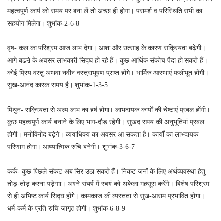
महत्वपूर्ण कार्य को समय पर बना लें तो अच्छा ही होगा। परामर्श व परिस्थिति सभी का
सहयोग मिलेगा। शुभांक-2-6-8
वृष- कल का परिश्रम आज लाभ देगा। आशा और उत्साह के कारण सक्रियता बढ़ेगी।
आगे बढऩे के अवसर लाभकारी सिद्घ हो रहे हैं। कुछ आर्थिक संकोच पैदा हो सकते हैं।
कोई प्रिय वस्तु अथवा नवीन वस्त्राभूषण प्राप्त होंगे। धार्मिक आस्थाएं फलीभूत होंगी।
सुख-आनंद कारक समय है। शुभांक-1-3-5
मिथुन- सक्रियता से अल्प लाभ का हर्ष होगा। लाभदायक कार्यों की चेष्टाएं प्रबल होंगी।
कुछ महत्वपूर्ण कार्य बनाने के लिए भाग-दौड़ रहेगी। सुखद समय की अनुभूतियां प्रबल
होगी। मनोविनोद बढ़ेगे। व्ययाधिक्य का अवसर आ सकता है। कार्यों का लाभदायक
परिणाम होगा। आध्यात्मिक रुचि बनेगी। शुभांक-3-6-7
कर्क- कुछ पिछले संकट अब सिर उठा सकते हैं। निकट जनों के लिए अर्थव्यवस्था हेतु
तोड़-तोड़ करना पड़ेगाा। अपने संघर्ष में स्वयं को अकेला महसूस करेंगे। विशेष परिश्रम
से ही अभिष्ट कार्य सिद्घ होंगे। कामकाज की व्यस्तता से सुख-आराम प्रभावित होगा।
धर्म-कर्म के प्रति रुचि जागृत होगी। शुभांक-6-8-9