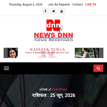
Thursday, August 6, 2026
Join As Reporter
Contact
LIVE TV
Toggle
navigation
HOME
RASHIPHAL
राशिफल : 25 जून, 2026