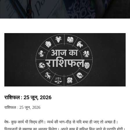
राशिफल : 25 जून, 2026
राशिफल : 25 जून, 2026
मेष- कुछ कार्य भी सिद्घ होंगे। व्यर्थ की भाग-दौड़ से यदि बचा ही जाए तो अच्छा है।
प्रियजनों से समागम का अवसर मिलेगा। अपने काम में सुविधा मिल जाने से प्रगति होगी।