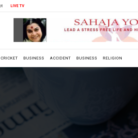
ct
LIVE TV
CRICKET
BUSINESS
ACCIDENT
BUSINESS
RELIGION