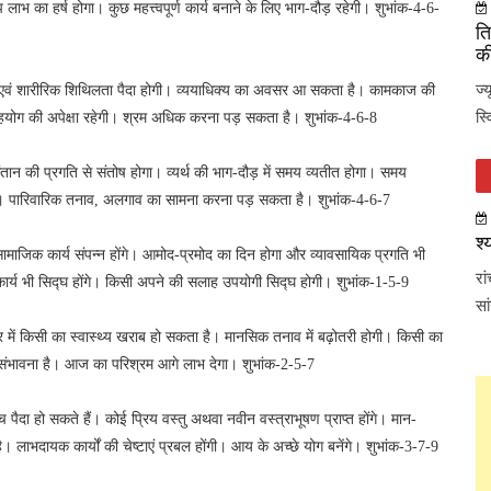
प लाभ का हर्ष होगा। कुछ महत्त्वपूर्ण कार्य बनाने के लिए भाग-दौड़ रहेगी। शुभांक-4-6-
ति
की
ज्
क एवं शारीरिक शिथिलता पैदा होगी। व्ययाधिक्य का अवसर आ सकता है। कामकाज की
स्
सहयोग की अपेक्षा रहेगी। श्रम अधिक करना पड़ सकता है। शुभांक-4-6-8
 संतान की प्रगति से संतोष होगा। व्यर्थ की भाग-दौड़ में समय व्यतीत होगा। समय
ा। पारिवारिक तनाव, अलगाव का सामना करना पड़ सकता है। शुभांक-4-6-7
श्
ले सामाजिक कार्य संपन्न होंगे। आमोद-प्रमोद का दिन होगा और व्यावसायिक प्रगति भी
रा
 कार्य भी सिद्घ होंगे। किसी अपने की सलाह उपयोगी सिद्घ होगी। शुभांक-1-5-9
सा
वार में किसी का स्वास्थ्य खराब हो सकता है। मानसिक तनाव में बढ़ोतरी होगी। किसी का
ी संभावना है। आज का परिश्रम आगे लाभ देगा। शुभांक-2-5-7
ैदा हो सकते हैं। कोई प्रिय वस्तु अथवा नवीन वस्त्राभूषण प्राप्त होंगे। मान-
 लाभदायक कार्यों की चेष्टाएं प्रबल होंगी। आय के अच्छे योग बनेंगे। शुभांक-3-7-9