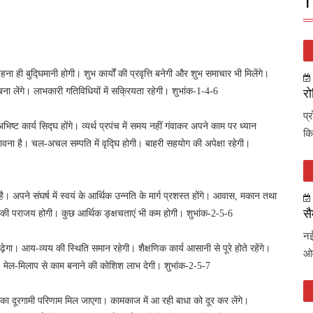
T
हना ही बुद्घिमानी होगी। शुभ कार्यों की प्रवृत्ति बनेगी और शुभ समाचार भी मिलेंगे।
बना लेंगे। लाभकारी गतिविधियों में सक्रियता रहेगी। शुभांक-1-4-6
रो
प्
भिष्ट कार्य सिद्घ होंगे। व्यर्थ प्रपंच में समय नहीं गंवाकर अपने काम पर ध्यान
कि
ंभावना है। चल-अचल सम्पति में वृद्घि होगी। बाहरी सहयोग की अपेक्षा रहेगी।
अपने संघर्ष में स्वयं के आर्थिक उन्नति के मार्ग प्रशस्त होंगे। आवास, मकान तथा
सै
ुओं की पराजय होगी। कुछ आर्थिक ङ्क्षचताएं भी कम होगी। शुभांक-2-5-6
नई
ेगा। आय-व्यय की स्थिति समान रहेगी। शैक्षणिक कार्य आसानी से पूरे होते रहेंगे।
ओव
लेगी। मेल-मिलाप से काम बनाने की कोशिश लाभ देगी। शुभांक-2-5-7
 का दूरगामी परिणाम मिल जाएगा। कामकाज में आ रही बाधा को दूर कर लेंगे।