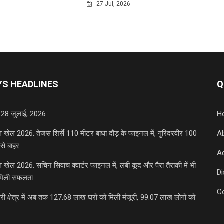
27 Jul, 2026
S HEADLINES
Q
 28 जुलाई, 2026
H
डल खेल 2026: तेजस शिर्से 110 मीटर बाधा दौड़ के फाइनल में, गुरिंदरवीर 100
A
से बाहर
Ad
डल खेल 2026: सचिन सिवाच क्वार्टर फाइनल में, लंबी कूद और पैरा तैराकी में भी
D
मिली सफलता
C
री क्षेत्र में अब तक 127.68 लाख घरों को मिली मंजूरी, 99.07 लाख लोगों को