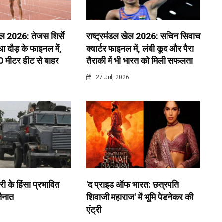
ेल 2026: तेजस शिर्से
राष्ट्रमंडल खेल 2026: सचिन सिवाच
 दौड़ के फाइनल में,
क्वार्टर फाइनल में, लंबी कूद और पैरा
0 मीटर हीट से बाहर
तैराकी में भी भारत को मिली सफलता
6
27 Jul, 2026
री के हिंसा प्रभावित
'द प्राइड ऑफ भारत: छत्रपति
 तैनात
शिवाजी महाराज' में भूमि पेडनेकर की
एंट्री
6