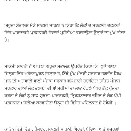
ਅਹੁਦਾ ਸੰਭਾਲਣ ਮੌਕੇ ਸਾਕਸ਼ੀ ਸਾਹਨੀ ਨੇ ਕਿਹਾ ਕਿ ਲੋਕਾਂ ਦੇ ਸਰਕਾਰੀ ਦਫ਼ਤਰਾਂ
ਵਿੱਚ ਪਾਰਦਰਸ਼ੀ ਪ੍ਰਸਾਸ਼ਕੀ ਸੇਵਾਵਾਂ ਮੁਹੱਈਆ ਕਰਵਾਉਣਾ ਉਨ੍ਹਾਂ ਦਾ ਮੁੱਖ ਟੀਚਾ
ਹੈ।
ਸਾਕਸ਼ੀ ਸਾਹਨੀ ਨੇ ਆਪਣਾ ਅਹੁਦਾ ਸੰਭਾਲਣ ਉਪਰੰਤ ਕਿਹਾ ਕਿ, 'ਲੁਧਿਆਣਾ
ਜ਼ਿਲ੍ਹਾ ਇੱਕ ਮਹੱਤਵਪੂਰਨ ਜ਼ਿਲ੍ਹਾ ਹੈ, ਇੱਥੇ ਮੁੱਖ ਮੰਤਰੀ ਸਰਦਾਰ ਭਗਵੰਤ ਸਿੰਘ
ਮਾਨ ਦੀ ਅਗਵਾਈ ਵਾਲੀ ਪੰਜਾਬ ਸਰਕਾਰ ਵਲੋਂ ਜਾਰੀ ਹਦਾਇਤਾਂ ਤਹਿਤ ਪੰਜਾਬ
ਸਰਕਾਰ ਦੀਆਂ ਲੋਕ ਭਲਾਈ ਦੀਆਂ ਸਕੀਮਾਂ ਦਾ ਲਾਭ ਹੇਠਲੇ ਪੱਧਰ ਤੱਕ ਪੁੱਜਦਾ
ਕਰਨਾ ਤੇ ਲੋਕਾਂ ਨੂੰ ਸਾਫ਼-ਸੁਥਰਾ, ਪਾਰਦਰਸ਼ੀ, ਭ੍ਰਿਸ਼ਟਾਚਾਰ ਰਹਿਤ ਤੇ ਲੋਕ ਪੱਖੀ
ਪ੍ਰਸ਼ਾਸਨ ਮੁਹੱਈਆ ਕਰਵਾਉਣਾ ਉਨ੍ਹਾਂ ਦੀ ਵਿਸ਼ੇਸ਼ ਪਹਿਲਕਦਮੀ ਹੋਵੇਗੀ'।
ਕਾਨੂੰਨ ਵਿਸ਼ੇ ਵਿੱਚ ਗ੍ਰੈਜੂਏਟ, ਸਾਕਸ਼ੀ ਸਾਹਨੀ, ਔਰਤਾਂ, ਬੱਚਿਆਂ ਅਤੇ ਬਜ਼ੁਰਗਾਂ