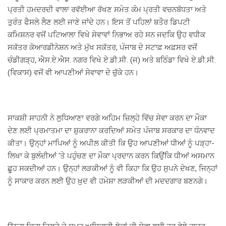
ਪ੍ਰਤੀ ਹਮਦਰਦੀ ਵਾਲਾ ਰਵੱਈਆ ਰੱਖਣ ਸਮੇਤ ਕੰਮ ਪ੍ਰਤੀ ਵਚਨਬੱਧਤਾ ਅਤੇ
ਤੁਰੰਤ ਫੈਸਲੇ ਲੈਣ ਲਈ ਜਾਣੇ ਜਾਂਦੇ ਹਨ। ਇਸ ਤੋਂ ਪਹਿਲਾਂ ਬਤੌਰ ਡਿਪਟੀ
ਕਮਿਸ਼ਨਰ ਵਜੋਂ ਪਟਿਆਲਾ ਵਿਖੇ ਸੇਵਾਵਾਂ ਨਿਭਾਅ ਰਹੇ ਸਨ ਜਦਕਿ ਉਹ ਵਧੀਕ
ਸਕੱਤਰ ਕੋਆਰਡੀਨੇਸ਼ਨ ਅਤੇ ਮੁੱਖ ਸਕੱਤਰ, ਪੰਜਾਬ ਦੇ ਸਟਾਫ਼ ਅਫ਼ਸਰ ਵਜੋਂ
ਚੰਡੀਗੜ੍ਹ, ਐਸ.ਏ.ਐਸ. ਨਗਰ ਵਿਖੇ ਏ.ਡੀ.ਸੀ. (ਜ) ਅਤੇ ਬਠਿੰਡਾ ਵਿਖੇ ਏ.ਡੀ.ਸੀ.
(ਵਿਕਾਸ) ਵਜੋਂ ਵੀ ਆਪਣੀਆਂ ਸੇਵਾਵਾ ਦੇ ਚੁੱਕੇ ਹਨ।
ਸਾਕਸ਼ੀ ਸਾਹਨੀ ਨੇ ਲੁਧਿਆਣਾ ਵਰਗੇ ਅਹਿਮ ਜ਼ਿਲ੍ਹੇ ਵਿੱਚ ਸੇਵਾ ਕਰਨ ਦਾ ਮੌਕਾ
ਦੇਣ ਲਈ ਪ੍ਰਮਾਤਮਾ ਦਾ ਸ਼ੁਕਰਾਨਾ ਕਰਦਿਆਂ ਸਮੇਤ ਪੰਜਾਬ ਸਰਕਾਰ ਦਾ ਧੰਨਵਾਦ
ਕੀਤਾ। ਉਨ੍ਹਾਂ ਮਾਪਿਆਂ ਨੂੰ ਅਪੀਲ ਕੀਤੀ ਕਿ ਉਹ ਆਪਣੀਆਂ ਧੀਆਂ ਨੂੰ ਪੜ੍ਹਾ-
ਲਿਖਾ ਕੇ ਬੁਲੰਦੀਆਂ 'ਤੇ ਪਹੁੰਚਣ ਦਾ ਮੌਕਾ ਪ੍ਰਦਾਨ ਕਰਨ ਕਿਉਂਕਿ ਧੀਆਂ ਅਸਮਾਨ
ਛੂਹ ਸਕਦੀਆਂ ਹਨ। ਉਨ੍ਹਾਂ ਲੜਕੀਆਂ ਨੂੰ ਵੀ ਕਿਹਾ ਕਿ ਉਹ ਸੁਪਨੇ ਦੇਖਣ, ਜਿਨ੍ਹਾਂ
ਨੂੰ ਸਾਕਾਰ ਕਰਨ ਲਈ ਉਹ ਖ਼ੁਦ ਵੀ ਹਮੇਸ਼ਾ ਲੜਕੀਆਂ ਦੀ ਮਦਦਗਾਰ ਬਣਨਗੇ।