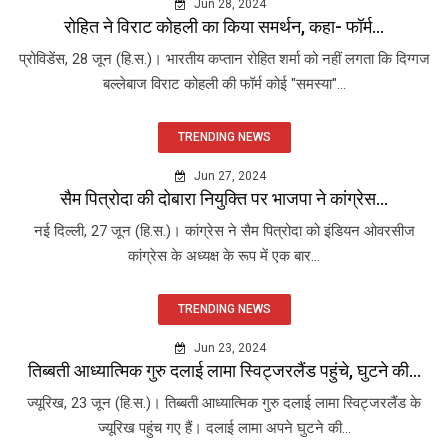
Jun 28, 2024
रोहित ने विराट कोहली का किया समर्थन, कहा- फॉर्म...
प्रोविडेंस, 28 जून (हि.स.)। भारतीय कप्तान रोहित शर्मा को नहीं लगता कि दिग्गज
बल्लेबाज विराट कोहली की फॉर्म कोई "समस्या"...
TRENDING NEWS
Jun 27, 2024
सैम पित्रोदा की दोबारा नियुक्ति पर भाजपा ने कांग्रेस...
नई दिल्ली, 27 जून (हि.स.)। कांग्रेस ने सैम पित्रोदा को इंडियन ओवरसीज
कांग्रेस के अध्यक्ष के रूप में एक बार...
TRENDING NEWS
Jun 23, 2024
तिब्बती आध्यात्मिक गुरु दलाई लामा स्विट्जरलैंड पहुंचे, घुटने की...
ज्यूरिख, 23 जून (हि.स.)। तिब्बती आध्यात्मिक गुरु दलाई लामा स्विट्जरलैंड के
ज्यूरिख पहुंच गए हैं। दलाई लामा अपने घुटने की...