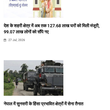
देश के शहरी क्षेत्र में अब तक 127.68 लाख घरों को मिली मंजूरी,
99.07 लाख लोगों को सौंपे गए
27 Jul, 2026
नेपाल में सुनसरी के हिंसा प्रभावित क्षेत्रों में सेना तैनात