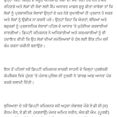
ਉਨ੍ਹਾ ਕਿਹਾ ਜ਼ਿਲ੍ਹੇ ਦੇ ਸਮੂਹ ਅਧਿਕਾਰੀ ਲੋਕਾਂ ਦੀ ਸੇਵਾ ਲਈ ਹਰ ਵੇਲੇ ਹਾਜ਼ਰ
ਰਹਿਣਗੇ ਅਤੇ ਲੋਕਾਂ ਦੀ ਸੇਵਾ ਲਈ ਕੈਂਪ ਅਧਾਰਤ ਮਾਡਲ ਸ਼ੁਰੂ ਕੀਤਾ ਜਾਵੇਗਾ ਤਾਂ ਕਿ
ਲੋਕਾਂ ਨੂੰ ਪ੍ਰਸ਼ਾਸਨਿਕ ਸੇਵਾਵਾਂ ਉਨ੍ਹਾਂ ਦੇ ਘਰ ਨੇੜੇ ਸੁਖਾਲੀਆਂ ਹੀ ਪ੍ਰਦਾਨ ਹੋ ਸਕਣ
ਅਤੇ ਲੋਕਾਂ ਨੂੰ ਉਡੀਕ ਨਾ ਕਰਨੀ ਪਵੇ। ਉਨ੍ਹਾਂ ਕਿਹਾ ਕਿ ਔਰਤਾਂ, ਬੱਚਿਆਂ ਅਤੇ
ਬਜ਼ੁਰਗਾਂ ਨੂੰ ਪ੍ਰਸ਼ਾਸਨਿਕ ਸੇਵਾਵਾਂ ਪਹਿਲ ਦੇ ਆਧਾਰ 'ਤੇ ਮੁਹੱਈਆ ਕਰਵਾਈਆਂ
ਜਾਣਗੀਆਂ। ਡਿਪਟੀ ਕਮਿਸ਼ਨਰ ਨੇ ਅਧਿਕਾਰੀਆਂ ਅਤੇ ਕਰਮਚਾਰੀਆਂ ਨੂੰ ਵੀ
ਹਦਾਇਤ ਕੀਤੀ ਕਿ ਉਹ ਲੋਕਾਂ ਦੀਆਂ ਸਮੱਸਿਆਵਾਂ ਦੇ ਹੱਲ ਲਈ ਇੱਕ ਟੀਮ ਵਜੋਂ
ਕੰਮ ਕਰਨਾ ਯਕੀਨੀ ਬਣਾਉਣ।
ਇਸ ਤੋਂ ਪਹਿਲਾਂ ਨਵੇਂ ਡਿਪਟੀ ਕਮਿਸ਼ਨਰ ਸਾਕਸ਼ੀ ਸਾਹਨੀ ਦੇ ਜ਼ਿਲ੍ਹਾ ਪ੍ਰਬੰਧਕੀ
ਕੰਪਲੈਕਸ ਵਿਖੇ ਪੁੱਜਣ 'ਤੇ ਪੰਜਾਬ ਪੁਲਿਸ ਦੀ ਟੁਕੜੀ ਨੇ 'ਗਾਰਡ ਆਫ਼ ਆਨਰ' ਪੇਸ਼
ਕਰਕੇ ਸਲਾਮੀ ਦਿੱਤੀ।
ਲੁਧਿਆਣਾ ਦੇ ਨਵੇਂ ਡਿਪਟੀ ਕਮਿਸ਼ਨਰ ਵਜੋਂ ਅਹੁਦਾ ਸੰਭਾਲਣ ਮੌਕੇ ਏ.ਡੀ.ਸੀ.(ਜ)
ਗੌਤਮ ਜੈਨ, ਏ.ਡੀ.ਸੀ. (ਜਗਰਾਉਂ) ਮੇਜਰ ਅਮਿਤ ਸਰੀਨ, ਐਸ.ਡੀ.ਐਮ. (ਪੂਰਬੀ)