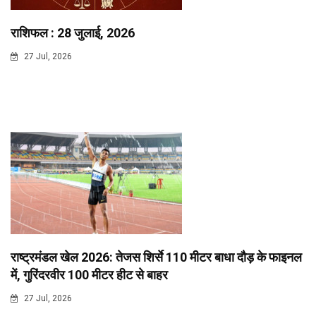
राशिफल : 28 जुलाई, 2026
27 Jul, 2026
राष्ट्रमंडल खेल 2026: तेजस शिर्से 110 मीटर बाधा दौड़ के फाइनल
में, गुरिंदरवीर 100 मीटर हीट से बाहर
27 Jul, 2026