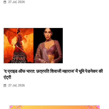
27 Jul, 2026
'द प्राइड ऑफ भारत: छत्रपति शिवाजी महाराज' में भूमि पेडनेकर की
एंट्री
27 Jul, 2026