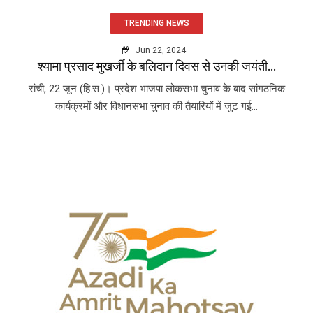
TRENDING NEWS
Jun 22, 2024
श्यामा प्रसाद मुखर्जी के बलिदान दिवस से उनकी जयंती...
रांची, 22 जून (हि.स.)। प्रदेश भाजपा लोकसभा चुनाव के बाद सांगठनिक
कार्यक्रमों और विधानसभा चुनाव की तैयारियों में जुट गई...