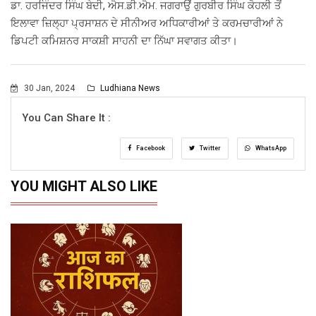
ਡਾ. ਹਰਜਿੰਦਰ ਸਿੰਘ ਬੇਦੀ, ਐਸ.ਡੀ.ਐਮ. ਜਗਰਾਉਂ ਗੁਰਬੀਰ ਸਿੰਘ ਕੋਹਲੀ ਤੋਂ
ਇਲਾਵਾ ਜ਼ਿਲ੍ਹਾ ਪ੍ਰਸਾਸ਼ਨ ਦੇ ਸੀਨੀਅਰ ਅਧਿਕਾਰੀਆਂ ਤੇ ਕਰਮਚਾਰੀਆਂ ਨੇ
ਡਿਪਟੀ ਕਮਿਸ਼ਨਰ ਸਾਕਸ਼ੀ ਸਾਹਨੀ ਦਾ ਨਿੱਘਾ ਸਵਾਗਤ ਕੀਤਾ।
30 Jan, 2024
Ludhiana News
You Can Share It :
Facebook
Twitter
WhatsApp
YOU MIGHT ALSO LIKE