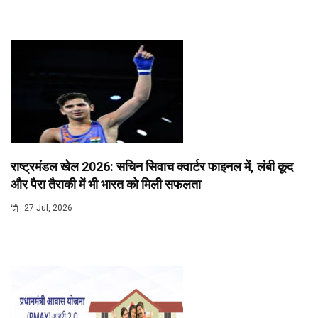
राष्ट्रमंडल खेल 2026: सचिन सिवाच क्वार्टर फाइनल में, लंबी कूद
और पैरा तैराकी में भी भारत को मिली सफलता
27 Jul, 2026