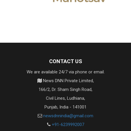
CONTACT US
We are available 24/7 via phone or email.
News DNN Private Limited,
166/2, Dr. Sham Singh Road,
Civil Lines, Ludhiana,
Punjab, India - 141001
newsdnnindia@gmail.com
+91-6239992007