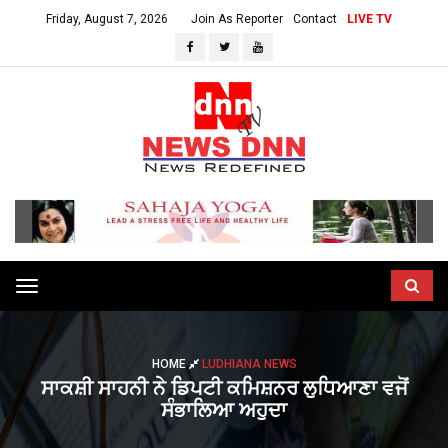
Friday, August 7, 2026
Join As Reporter
Contact
LIVE TV
Toggle
navigation
HOME
LUDHIANA NEWS
ਸਾਕਸ਼ੀ ਸਾਹਨੀ ਨੇ ਡਿਪਟੀ ਕਮਿਸ਼ਨਰ ਲੁਧਿਆਣਾ ਵਜੋਂ
ਸੰਭਾਲਿਆ ਅਹੁਦਾ