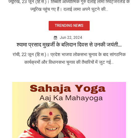
ज्यूरिख, 23 जून (हि.स.)। तिब्बती आध्यात्मिक गुरु दलाई लामा स्विट्जरलैंड के
ज्यूरिख पहुंच गए हैं। दलाई लामा अपने घुटने की...
TRENDING NEWS
Jun 22, 2024
श्यामा प्रसाद मुखर्जी के बलिदान दिवस से उनकी जयंती...
रांची, 22 जून (हि.स.)। प्रदेश भाजपा लोकसभा चुनाव के बाद सांगठनिक
कार्यक्रमों और विधानसभा चुनाव की तैयारियों में जुट गई...