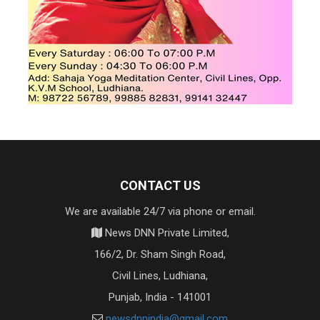
CONTACT US
We are available 24/7 via phone or email.
News DNN Private Limited,
166/2, Dr. Sham Singh Road,
Civil Lines, Ludhiana,
Punjab, India - 141001
newsdnnindia@gmail.com