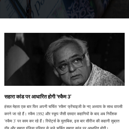
सहारा कांड पर आधारित होगी 'स्कैम 3'
हंसल मेहता एक बार फिर अपनी चर्चित 'स्कैम' फ्रेंचाइजी के नए अध्याय के साथ वापसी
करने जा रहे हैं। स्कैम 1992 और स्कूप जैसी दमदार कहानियों के बाद अब निर्देशक
'स्कैम 3' पर काम कर रहे हैं। रिपोर्ट्स के मुताबिक, इस बार सीरीज की कहानी सुब्रत
रॉय और सहारा इंडिया परिवार से जुड़े चर्चित सहारा कांड पर आधारित होगी।