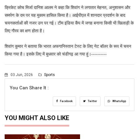
क्रिकेट कोच मिर्जा दानिश आलम ने कहा कि शिवांग ने लगातार मेहनत, अनुशासन और
समर्पण के दम पर यह मुकाम हासिल किया है। आईपीएल में शानदार प्रदर्शन के बाद
चयनकर्ताओं की नजर उन पर गई। टीम इंडिया कैंप में जगह बनाना किसी भी खिलाड़ी के
लिए गौरव का क्षण होता है।
शिवांग कुमार ने बताया कि भारत अफगानिस्तान टेस्ट के लिए नेट बॉलर के रूप में चयन
किया गया है। इसके लिए में बुधवार को चंडीगढ़ आ गया हूं।----------
03 Jun, 2026
Sports
You Can Share It :
Facebook
Twitter
WhatsApp
YOU MIGHT ALSO LIKE