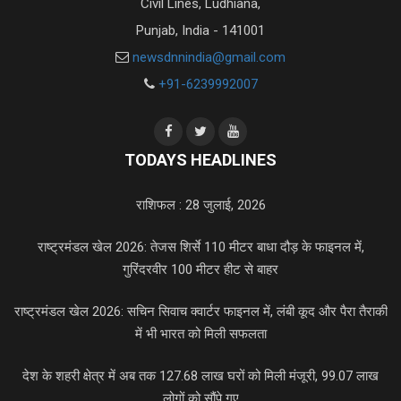
Civil Lines, Ludhiana,
Punjab, India - 141001
newsdnnindia@gmail.com
+91-6239992007
TODAYS HEADLINES
राशिफल : 28 जुलाई, 2026
राष्ट्रमंडल खेल 2026: तेजस शिर्से 110 मीटर बाधा दौड़ के फाइनल में,
गुरिंदरवीर 100 मीटर हीट से बाहर
राष्ट्रमंडल खेल 2026: सचिन सिवाच क्वार्टर फाइनल में, लंबी कूद और पैरा तैराकी
में भी भारत को मिली सफलता
देश के शहरी क्षेत्र में अब तक 127.68 लाख घरों को मिली मंजूरी, 99.07 लाख
लोगों को सौंपे गए