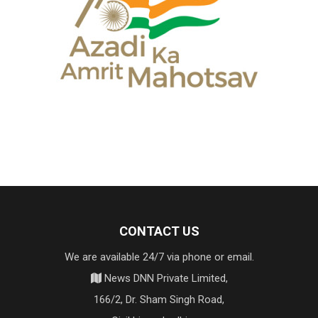
CONTACT US
We are available 24/7 via phone or email.
News DNN Private Limited,
166/2, Dr. Sham Singh Road,