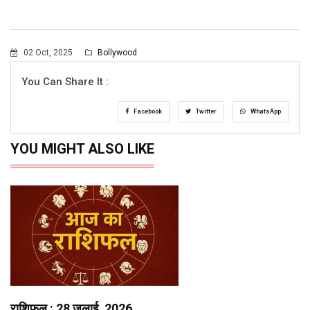
02 Oct, 2025
Bollywood
You Can Share It :
Facebook
Twitter
WhatsApp
YOU MIGHT ALSO LIKE
राशिफल : 28 जुलाई, 2026