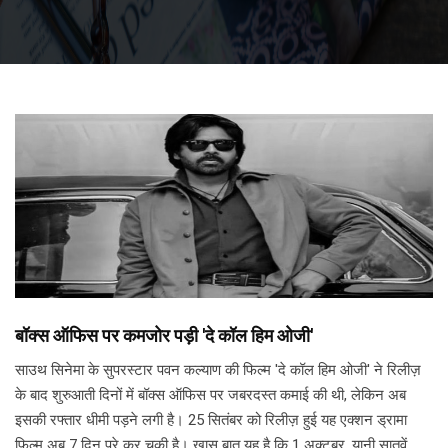
बॉक्स ऑफिस पर कमजोर पड़ी 'दे कॉल हिम ओजी'
साउथ सिनेमा के सुपरस्टार पवन कल्याण की फिल्म 'दे कॉल हिम ओजी' ने रिलीज़
के बाद शुरुआती दिनों में बॉक्स ऑफिस पर जबरदस्त कमाई की थी, लेकिन अब
इसकी रफ्तार धीमी पड़ने लगी है। 25 सितंबर को रिलीज़ हुई यह एक्शन ड्रामा
फिल्म अब 7 दिन पूरे कर चुकी है। खास बात यह है कि 1 अक्टूबर, यानी सातवें