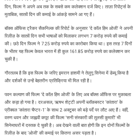
दिन, फिल्म ने अपने अब तक के सबसे कम कलेक्शन दर्ज किए। ताज़ा रिपोर्ट्स के
मुताबिक, सातवें दिन की कमाई के आंकड़े सामने आ गए हैं।
बॉक्स ऑफिस ट्रैकर सैकनिल्क की रिपोर्ट के अनुसार 'दे कॉल हिम ओजी' ने अपनी
रिलीज़ के सातवें दिन सभी भाषाओं को मिलाकर लगभग 7 करोड़ रुपये की कमाई
की। छठे दिन फिल्म ने 7.25 करोड़ रुपये का कारोबार किया था। इस तरह 7 दिनों
के भीतर यह फिल्म केवल भारत में ही कुल 161.85 करोड़ रुपये का कलेक्शन कर
चुकी है।
गौरतलब है कि इस फिल्म के जरिए इमरान हाशमी ने तेलुगू सिनेमा में डेब्यू किया है
और दर्शकों से उन्हें बेहतरीन प्रतिक्रिया भी मिल रही है।
पवन कल्याण की फिल्म 'दे कॉल हिम ओजी' के लिए अब बॉक्स ऑफिस पर मुकाबला
और कड़ा हो गया है। दरअसल, ऋषभ शेट्टी अपनी ब्लॉकबस्टर 'कांतारा' के
प्रीक्वल 'कांतारा चैप्टर-1' के साथ 2 अक्टूबर को बड़े पर्दे पर लौट आए हैं। वहीं,
वरुण धवन और जाह्नवी कपूर की फिल्म 'सनी संस्कारी की तुलसी कुमारी' भी
सिनेमाघरों में दस्तक दे चुकी है। अब देखने वाली बात होगी कि इन दोनों फिल्मों के
रिलीज़ के बाद ‘ओजी’ की कमाई पर कितना असर पड़ता है।