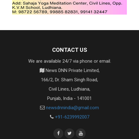
CONTACT US
We are available 24/7 via phone or email.
News DNN Private Limited,
166/2, Dr. Sham Singh Road,
Civil Lines, Ludhiana,
Punjab, India - 141001
newsdnnindia@gmail.com
+91-6239992007