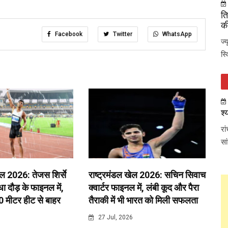
ति
की
Facebook
Twitter
WhatsApp
ज्
स्
श्
रा
सा
ेल 2026: तेजस शिर्से
राष्ट्रमंडल खेल 2026: सचिन सिवाच
 दौड़ के फाइनल में,
क्वार्टर फाइनल में, लंबी कूद और पैरा
0 मीटर हीट से बाहर
तैराकी में भी भारत को मिली सफलता
6
27 Jul, 2026