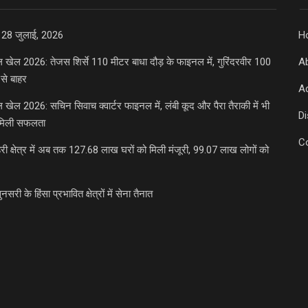
 28 जुलाई, 2026
H
डल खेल 2026: तेजस शिर्से 110 मीटर बाधा दौड़ के फाइनल में, गुरिंदरवीर 100
A
से बाहर
Ad
डल खेल 2026: सचिन सिवाच क्वार्टर फाइनल में, लंबी कूद और पैरा तैराकी में भी
D
मिली सफलता
C
री क्षेत्र में अब तक 127.68 लाख घरों को मिली मंजूरी, 99.07 लाख लोगों को
ुनसरी के हिंसा प्रभावित क्षेत्रों में सेना तैनात