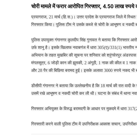
चोरी मामले में फरार आरोपित गिरफ्तार, 4.50 लाख रुपये
प्रयागराज, 21 मार्च (हि.स.)। उत्तर प्रदेश के प्रयागराज जिले में स्थ
गिरफ्तार किया। पुलिस टीम ने उसके कब्जे से चोरी के आभूषण व नकदी
पुलिस उपायुक्त गंगानगर कुलदीप सिंह गुनावत ने बताया कि गिरफ्तार आरो
उर्फ शानू है। इसके खिलाफ नवाबगंज में धारा 305(ए)/331(1) भारतीय न
अभियान के तहत मुखबिर की सूचना पर शनिवार को श्रृंगवेरपुर अंडरपास क
मंगलसूत्र, 6 जोड़ी कान की झुमकी, 2 अंगूठी, 1 नाक की कील व 1 नाक
और 28 पैर की बिछिया बरामद हुई। इसके अलावा 3000 रुपये नकद भी 
डीसीपी गंगानगर ने बताया कि उल्लेखनीय है कि 18 मार्च की रात वादी क
उसमें रखे आभूषण व नकदी चोरी कर ली थी। घटना के संबंध में थाना नवा
गिरफ्तार अभियुक्त के विरुद्ध बरामदगी के आधार पर मुकदमे में धारा 317(
गिरफ्तारी करने वाली पुलिस टीम में उपनिरीक्षक आकाश सचान, उपनिरीक्