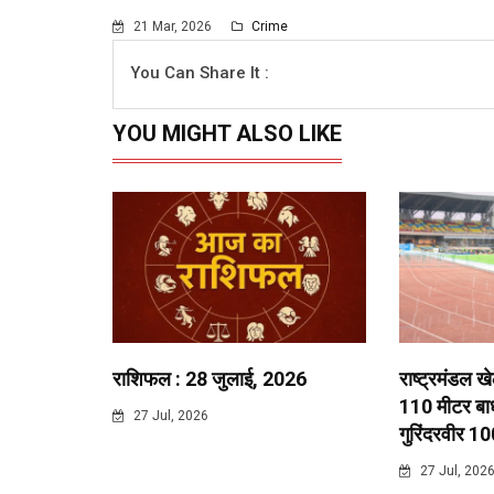
21 Mar, 2026
Crime
You Can Share It :
YOU MIGHT ALSO LIKE
राशिफल : 28 जुलाई, 2026
राष्ट्रमंडल ख
110 मीटर बाधा
27 Jul, 2026
गुरिंदरवीर 10
27 Jul, 202