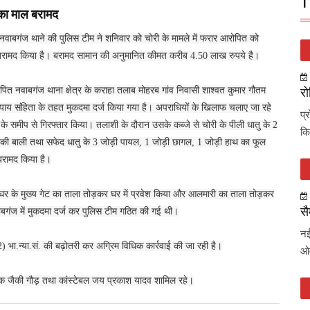
T
 का माल बरामद
ित नवाबगंज थाने की पुलिस टीम ने शनिवार को चोरी के मामले में फरार आरोपित को
 बरामद किया है। बरामद सामान की अनुमानित कीमत करीब 4.50 लाख रुपये है।
पित नवाबगंज थाना क्षेत्र के कराहा तलाब मोहरब गांव निवासी शाश्वत कुमार गौतम
रो
्याय संहिता के तहत मुकदमा दर्ज किया गया है। अपराधियों के खिलाफ चलाए जा रहे
प्
े समीप से गिरफ्तार किया। तलाशी के दौरान उसके कब्जे से चोरी के पीली धातु के 2
कि
 की बाली तथा सफेद धातु के 3 जोड़ी पायल, 1 जोड़ी छागल, 1 जोड़ी हाथ का फूल
बरामद किया है।
े घर के मुख्य गेट का ताला तोड़कर घर में प्रवेश किया और आलमारी का ताला तोड़कर
सै
बगंज में मुकदमा दर्ज कर पुलिस टीम गठित की गई थी।
नई
2) भा.न्या.सं. की बढ़ोतरी कर अग्रिम विधिक कार्रवाई की जा रही है।
ओव
षक जैकी गौड़ तथा कांस्टेबल जय प्रकाश यादव शामिल रहे।