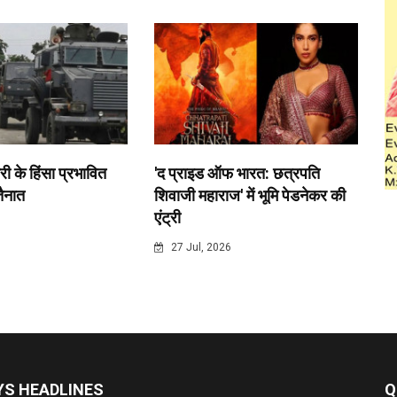
री के हिंसा प्रभावित
'द प्राइड ऑफ भारत: छत्रपति
 तैनात
शिवाजी महाराज' में भूमि पेडनेकर की
एंट्री
6
27 Jul, 2026
S HEADLINES
Q