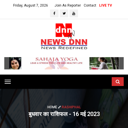
Friday, August 7, 2026
Join As Reporter
Contact
LIVE TV
Toggle
navigation
HOME
RASHIPHAL
बुधवार का राशिफल - 16 मई 2023