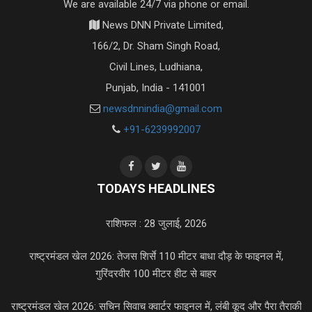
We are available 24/7 via phone or email.
News DNN Private Limited,
166/2, Dr. Sham Singh Road,
Civil Lines, Ludhiana,
Punjab, India - 141001
newsdnnindia@gmail.com
+91-6239992007
TODAYS HEADLINES
राशिफल : 28 जुलाई, 2026
राष्ट्रमंडल खेल 2026: तेजस शिर्से 110 मीटर बाधा दौड़ के फाइनल में,
गुरिंदरवीर 100 मीटर हीट से बाहर
राष्ट्रमंडल खेल 2026: सचिन सिवाच क्वार्टर फाइनल में, लंबी कूद और पैरा तैराकी