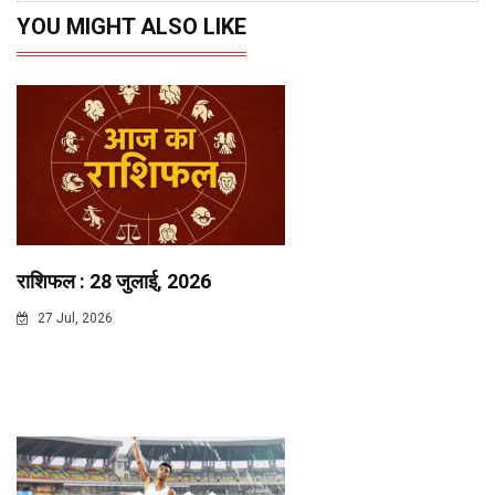
YOU MIGHT ALSO LIKE
राशिफल : 28 जुलाई, 2026
27 Jul, 2026