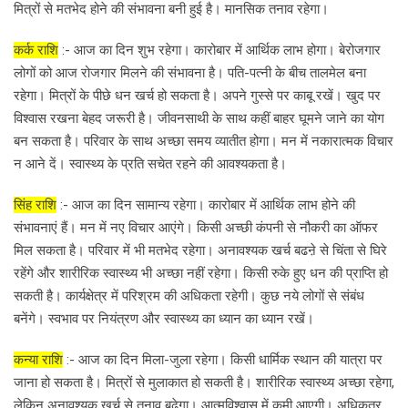
मित्रों से मतभेद होने की संभावना बनी हुई है। मानसिक तनाव रहेगा।
कर्क राशि
:- आज का दिन शुभ रहेगा। कारोबार में आर्थिक लाभ होगा। बेरोजगार
लोगों को आज रोजगार मिलने की संभावना है। पति-पत्नी के बीच तालमेल बना
रहेगा। मित्रों के पीछे धन खर्च हो सकता है। अपने गुस्से पर काबू रखें। खुद पर
विश्वास रखना बेहद जरूरी है। जीवनसाथी के साथ कहीं बाहर घूमने जाने का योग
बन सकता है। परिवार के साथ अच्छा समय व्यातीत होगा। मन में नकारात्मक विचार
न आने दें। स्वास्थ्य के प्रति सचेत रहने की आवश्यकता है।
सिंह राशि
:- आज का दिन सामान्य रहेगा। कारोबार में आर्थिक लाभ होने की
संभावनाएं हैं। मन में नए विचार आएंगे। किसी अच्छी कंपनी से नौकरी का ऑफर
मिल सकता है। परिवार में भी मतभेद रहेगा। अनावश्यक खर्च बढऩे से चिंता से घिरे
रहेंगे और शारीरिक स्वास्थ्य भी अच्छा नहीं रहेगा। किसी रुके हुए धन की प्राप्ति हो
सकती है। कार्यक्षेत्र में परिश्रम की अधिकता रहेगी। कुछ नये लोगों से संबंध
बनेंगे। स्वभाव पर नियंत्रण और स्वास्थ्य का ध्यान का ध्यान रखें।
कन्या राशि
:- आज का दिन मिला-जुला रहेगा। किसी धार्मिक स्थान की यात्रा पर
जाना हो सकता है। मित्रों से मुलाकात हो सकती है। शारीरिक स्वास्थ्य अच्छा रहेगा,
लेकिन अनावश्यक खर्च से तनाव बढ़ेगा। आत्मविश्वास में कमी आएगी। अधिकतर