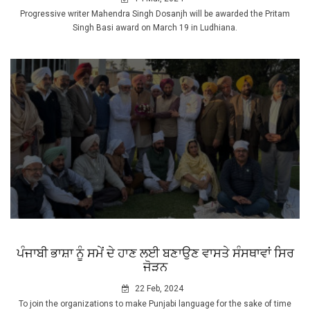
Progressive writer Mahendra Singh Dosanjh will be awarded the Pritam
Singh Basi award on March 19 in Ludhiana.
ਪੰਜਾਬੀ ਭਾਸ਼ਾ ਨੂੰ ਸਮੇਂ ਦੇ ਹਾਣ ਲਈ ਬਣਾਉਣ ਵਾਸਤੇ ਸੰਸਥਾਵਾਂ ਸਿਰ
ਜੋੜਨ
22 Feb, 2024
To join the organizations to make Punjabi language for the sake of time