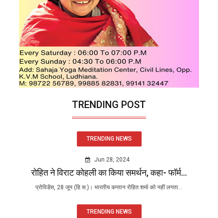
TRENDING POST
TRENDING NEWS
Jun 28, 2024
रोहित ने विराट कोहली का किया समर्थन, कहा- फॉर्म...
प्रोविडेंस, 28 जून (हि.स.)। भारतीय कप्तान रोहित शर्मा को नहीं लगता...
TRENDING NEWS