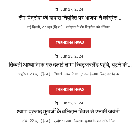
Jun 27, 2024
सैम पित्रोदा की दोबारा नियुक्ति पर भाजपा ने कांग्रेस...
नई दिल्ली, 27 जून (हि.स.)। कांग्रेस ने सैम पित्रोदा को इंडियन...
TRENDING NEWS
Jun 23, 2024
तिब्बती आध्यात्मिक गुरु दलाई लामा स्विट्जरलैंड पहुंचे, घुटने की...
ज्यूरिख, 23 जून (हि.स.)। तिब्बती आध्यात्मिक गुरु दलाई लामा स्विट्जरलैंड के...
TRENDING NEWS
Jun 22, 2024
श्यामा प्रसाद मुखर्जी के बलिदान दिवस से उनकी जयंती...
रांची, 22 जून (हि.स.)। प्रदेश भाजपा लोकसभा चुनाव के बाद सांगठनिक...