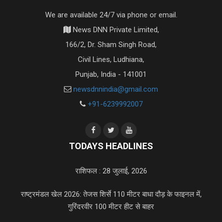
We are available 24/7 via phone or email.
News DNN Private Limited,
166/2, Dr. Sham Singh Road,
Civil Lines, Ludhiana,
Punjab, India - 141001
newsdnnindia@gmail.com
+91-6239992007
TODAYS HEADLINES
राशिफल : 28 जुलाई, 2026
राष्ट्रमंडल खेल 2026: तेजस शिर्से 110 मीटर बाधा दौड़ के फाइनल में,
गुरिंदरवीर 100 मीटर हीट से बाहर