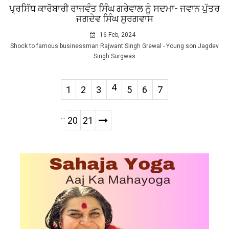
ਪ੍ਰਸਿੱਧ ਕਾਰੋਬਾਰੀ ਰਾਜਵੰਤ ਸਿੰਘ ਗਰੇਵਾਲ ਨੂੰ ਸਦਮਾ- ਜਵਾਨ ਪੁੱਤਰ
ਜਗਦੇਵ ਸਿੰਘ ਸੁਰਗਵਾਸ
16 Feb, 2024
Shock to famous businessman Rajwant Singh Grewal - Young son Jagdev
Singh Surgwas
4
1
2
3
5
6
7
...
20
21