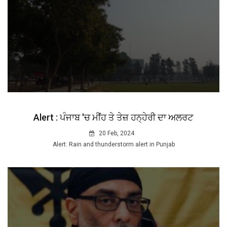
Alert : ਪੰਜਾਬ 'ਚ ਮੀਂਹ ਤੇ ਤੇਜ਼ ਹਨ੍ਹੇਰੀ ਦਾ ਅਲਰਟ
20 Feb, 2024
Alert: Rain and thunderstorm alert in Punjab