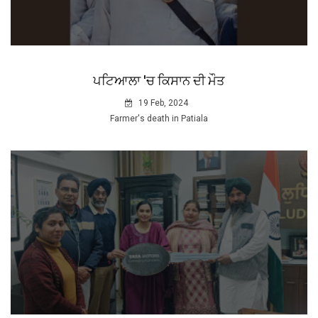
ਪਟਿਆਲਾ 'ਚ ਕਿਸਾਨ ਦੀ ਮੌਤ
19 Feb, 2024
Farmer's death in Patiala