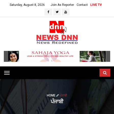
Saturday, August 8, 2026
Join As Reporter
Contact
LIVE TV
Toggle
navigation
HOME
ਪੰਜਾਬੀ
ਪੰਜਾਬੀ