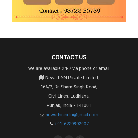
CONTACT US
We are available 24/7 via phone or email.
News DNN Private Limited,
166/2, Dr. Sham Singh Road,
Civil Lines, Ludhiana,
Punjab, India - 141001
newsdnnindia@gmail.com
+91-6239992007