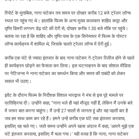
रिपोर्ट के मुताबिक, नाना पाटेकर तय समय पर दोपहर करीब 12 बजे ट्रेलर लॉन्च
स्थल पर पहुंच गए थे। हालांकि फिल्म के अन्य मुख्य कलाकार शाहिद कपूर और
तृप्ति डिमरी लगभग डेढ़ घंटे की देरी से, दोपहर करीब 1:30 बजे मौके पर पहुंचे।
बताया जा रहा है कि शाहिद और तृप्ति पास के एक सिनेमाघर में फिल्म के पोस्टर
लॉन्च कार्यक्रम में शामिल थे, जिसके चलते ट्रेलर लॉन्च में देरी हुई।
करीब एक घंटे से ज्यादा इंतजार के बाद नाना पाटेकर ने ट्रेलर रिलीज होने से पहले
ही कार्यक्रम छोड़ने का फैसला कर लिया। इस घटनाक्रम के बाद सोशल मीडिया
पर नेटिजन्स ने नाना पाटेकर का समर्थन किया और समय की पाबंदी को लेकर
सवाल भी उठाए।
इवेंट के दौरान फिल्म के निर्देशक विशाल भारद्वाज ने मंच से इस पूरे मामले पर
प्रतिक्रिया दी। उन्होंने कहा, "नाना भले ही यहां मौजूद नहीं हैं, लेकिन मैं उनके बारे
में जरूर बात करना चाहूंगा। मैं उन्हें 27 सालों से जानता हूं और यह पहली बार है
जब हम साथ काम कर रहे हैं। हमने उन्हें करीब एक घंटे तक इंतजार करवाया,
इसलिए वह चले गए। जाते समय उन्होंने अपने खास अंदाज में कहा, 'आपने मुझे एक
घंटे इंतजार करवाया, इसलिए मैं चला गया।' यही वजह है कि नाना, नाना पाटेकर