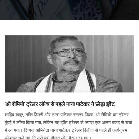
'ओ रोमियो' ट्रेलर लॉन्च से पहले नाना पाटेकर ने छोड़ा इवेंट
शाहिद कपूर, तृप्ति डिमरी और नाना पाटेकर स्टारर फिल्म 'ओ रोमियो' का ट्रेलर
मुंबई में लॉन्च किया गया, लेकिन यह इवेंट ट्रेलर से ज्यादा एक अलग वजह से चर्चा
में आ गया। दिग्गज अभिनेता नाना पाटेकर ट्रेलर रिलीज से पहले ही कार्यक्रम
छोड़कर चले गए, जिससे वहां मौजूद लोग हैरान रह गए।