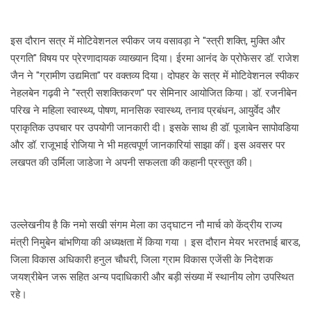
इस दौरान सत्र में मोटिवेशनल स्पीकर जय वसावड़ा ने "स्त्री शक्ति, मुक्ति और
प्रगति" विषय पर प्रेरणादायक व्याख्यान दिया। ईरमा आनंद के प्रोफेसर डॉ. राजेश
जैन ने "ग्रामीण उद्यमिता" पर वक्तव्य दिया। दोपहर के सत्र में मोटिवेशनल स्पीकर
नेहलबेन गढ़वी ने "स्त्री सशक्तिकरण" पर सेमिनार आयोजित किया। डॉ. रजनीबेन
परिख ने महिला स्वास्थ्य, पोषण, मानसिक स्वास्थ्य, तनाव प्रबंधन, आयुर्वेद और
प्राकृतिक उपचार पर उपयोगी जानकारी दी। इसके साथ ही डॉ. पूजाबेन सापोवडिया
और डॉ. राजूभाई रोजिया ने भी महत्वपूर्ण जानकारियां साझा कीं। इस अवसर पर
लखपत की उर्मिला जाडेजा ने अपनी सफलता की कहानी प्रस्तुत की।
उल्लेखनीय है कि नमो सखी संगम मेला का उद्घाटन नौ मार्च को केंद्रीय राज्य
मंत्री निमुबेन बांभणिया की अध्यक्षता में किया गया । इस दौरान मेयर भरतभाई बारड,
जिला विकास अधिकारी हनुल चौधरी, जिला ग्राम विकास एजेंसी के निदेशक
जयश्रीबेन जरू सहित अन्य पदाधिकारी और बड़ी संख्या में स्थानीय लोग उपस्थित
रहे।