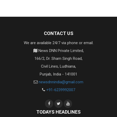
CONTACT US
We are available 24/7 via phone or email.
News DNN Private Limited,
166/2, Dr. Sham Singh Road,
Civil Lines, Ludhiana,
Punjab, India - 141001
newsdnnindia@gmail.com
+91-6239992007
TODAYS HEADLINES