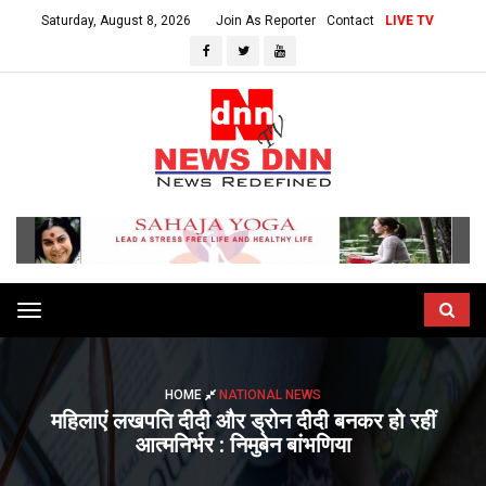
Saturday, August 8, 2026
Join As Reporter
Contact
LIVE TV
Toggle
navigation
HOME
NATIONAL NEWS
महिलाएं लखपति दीदी और ड्रोन दीदी बनकर हो रहीं
आत्मनिर्भर : निमुबेन बांभणिया